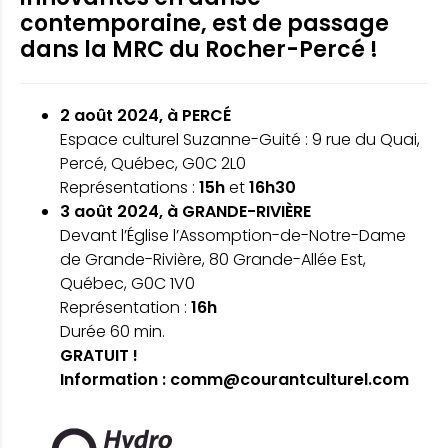
contemporaine, est de passage
dans la MRC du Rocher-Percé !
2 août 2024, à PERCÉ
Espace culturel Suzanne-Guité : 9 rue du Quai,
Percé, Québec, G0C 2L0
Représentations :
15h
et
16h30
3 août 2024, à GRANDE-RIVIÈRE
Devant l’Église l’Assomption-de-Notre-Dame
de Grande-Rivière, 80 Grande-Allée Est,
Québec, G0C 1V0
Représentation :
16h
Durée 60 min.
GRATUIT !
Information :
comm@courantculturel.com