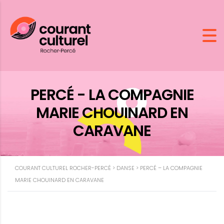
PERCÉ - LA COMPAGNIE
MARIE CHOUINARD EN
CARAVANE
COURANT CULTUREL ROCHER-PERCÉ
>
DANSE
>
PERCÉ – LA COMPAGNIE
MARIE CHOUINARD EN CARAVANE