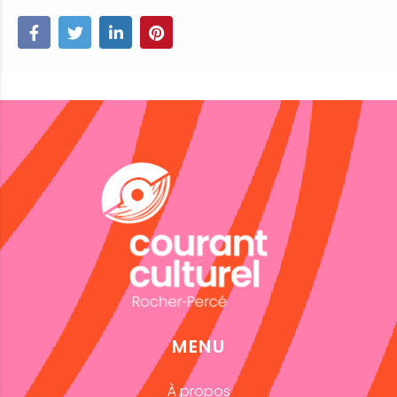
MENU
À propos