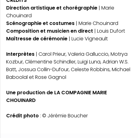
CRÉDITS
Direction artistique et chorégraphie
| Marie
Chouinard
Scénographie et costumes
| Marie Chouinard
Composition et musicien en direct
| Louis Dufort
Maîtresse de cérémonie
| Lucie Vigneault
Interprètes
| Carol Prieur, Valeria Galluccio, Motrya
Kozbur, Clémentine Schindler, Luigi Luna, Adrian W.S.
Batt, Jossua Collin-Dufour, Celeste Robbins, Michael
Baboolal et Rose Gagnol
Une production de LA COMPAGNIE MARIE
CHOUINARD
Crédit photo
: © Jérémie Boucher