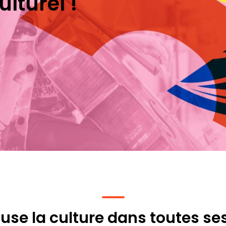
lturel !
fuse la culture dans toutes ses