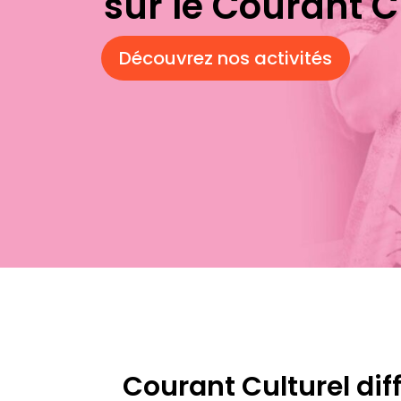
sur le Courant Cu
Découvrez nos activités
Courant Culturel dif