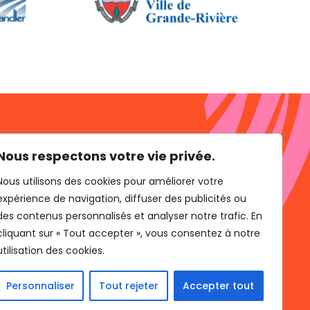
INFOLETTRE
Nous respectons votre vie privée.
Nous utilisons des cookies pour améliorer votre
l C,
1V0
expérience de navigation, diffuser des publicités ou
des contenus personnalisés et analyser notre trafic. En
cliquant sur « Tout accepter », vous consentez à notre
m
utilisation des cookies.
Personnaliser
Tout rejeter
Accepter tout