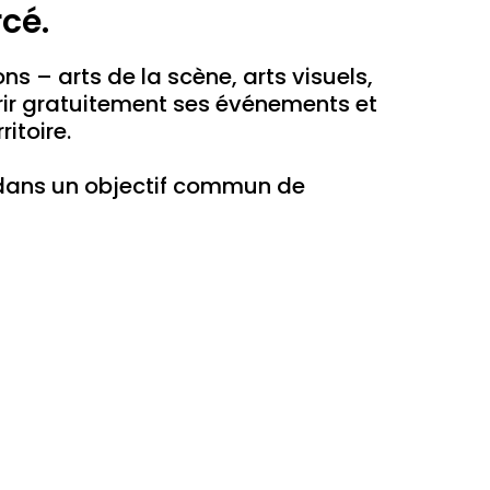
cé.
s – arts de la scène, arts visuels,
uvrir gratuitement ses événements et
itoire.
 dans un objectif commun de