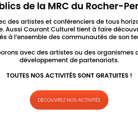
blics de la MRC du Rocher-Per
c des artistes et conférenciers de tous horizon
ée. Aussi Courant Culturel tient à faire déco
tés à l’ensemble des communautés de son terr
borons avec des artistes ou des organismes
développement de partenariats.
TOUTES NOS ACTIVITÉS SONT GRATUITES !
DÉCOUVREZ NOS ACTIVITÉS