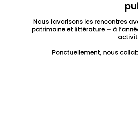
pu
Nous favorisons les rencontres ave
patrimoine et littérature – à l’ann
activi
Ponctuellement, nous colla