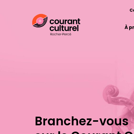
C
À p
Branchez-vous