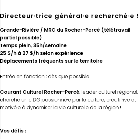
Directeur·trice général·e recherché·e !
Grande-Rivière / MRC du Rocher-Percé (télétravail
partiel possible)
Temps plein, 35h/semaine
25 $/h à 27 $/h selon expérience
Déplacements fréquents sur le territoire
Entrée en fonction : dès que possible
Courant Culturel Rocher-Percé
, leader culturel régional,
cherche un·e DG passionné·e par la culture, créatif·ive et
motivé·e à dynamiser la vie culturelle de la région !
Vos défis :