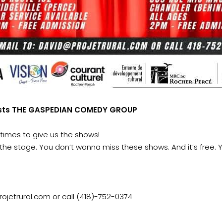
ests THE GASPEDIAN COMEDY GROUP
itimes to give us the shows!
he stage. You don’t wanna miss these shows. And it’s free. 
ojetrural.com
or call (418)-752-0374