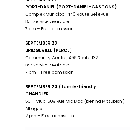
PORT-DANIEL (PORT-DANIEL–GASCONS)
Complex Municipal, 440 Route Bellevue
Bar service available
7 pm – Free admission
SEPTEMBER 23
BRIDGEVILLE (PERCÉ)
Community Centre, 499 Route 132
Bar service available
7 pm – Free admission
SEPTEMBER 24 / family-friendly
CHANDLER
50 + Club, 509 Rue Mic Mac (behind Mitsubishi)
All ages
2 pm – Free admission