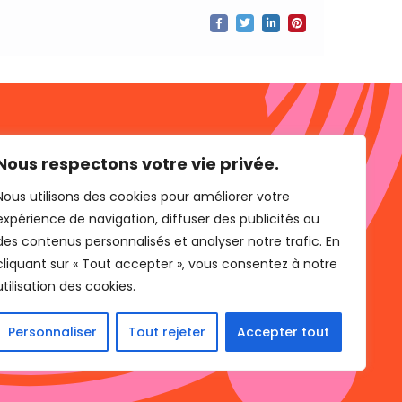
INFOLETTRE
Nous respectons votre vie privée.
Nous utilisons des cookies pour améliorer votre
l C,
1V0
expérience de navigation, diffuser des publicités ou
des contenus personnalisés et analyser notre trafic. En
cliquant sur « Tout accepter », vous consentez à notre
m
utilisation des cookies.
Personnaliser
Tout rejeter
Accepter tout