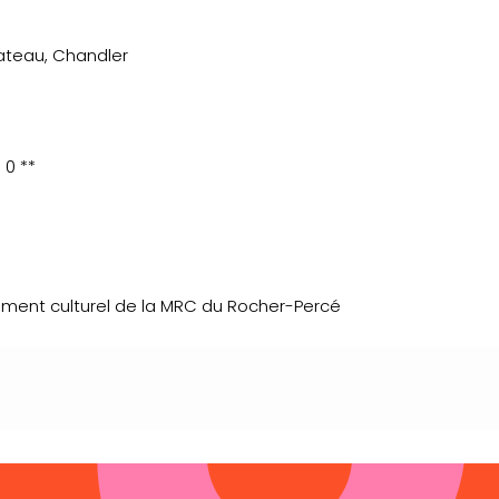
lateau, Chandler
 0 **
pement culturel de la MRC du Rocher-Percé