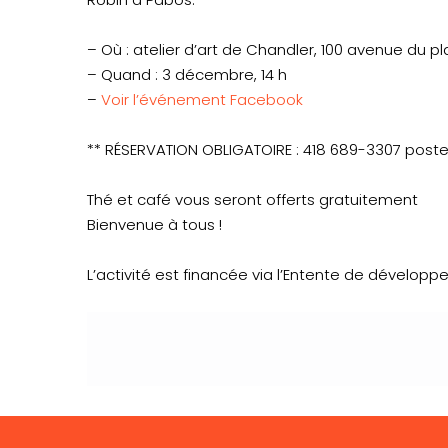
– Où : atelier d’art de Chandler, 100 avenue du p
– Quand : 3 décembre, 14 h
–
Voir l’événement Facebook
** RÉSERVATION OBLIGATOIRE : 418 689-3307 poste
Thé et café vous seront offerts gratuitement
Bienvenue à tous !
L’activité est financée via l’Entente de dévelop