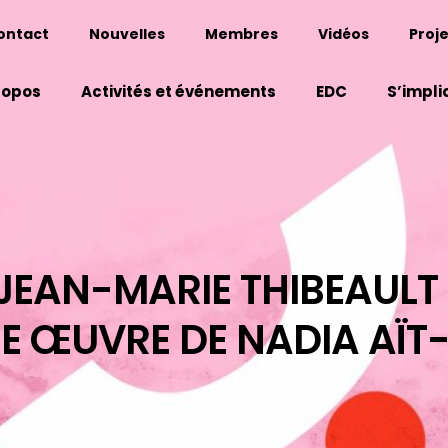
ontact
Nouvelles
Membres
Vidéos
Proje
ropos
Activités et événements
EDC
S’impli
JEAN-MARIE THIBEAULT
E ŒUVRE DE NADIA AÏT