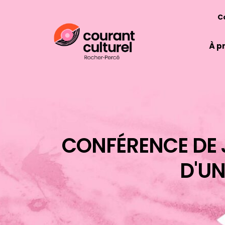
C
À p
CONFÉRENCE DE 
D'UN