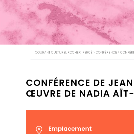
COURANT CULTUREL ROCHER-PERCÉ
>
CONFÉRENCE
>
CONFÉRE
CONFÉRENCE DE JEAN
ŒUVRE DE NADIA AÏT
Emplacement