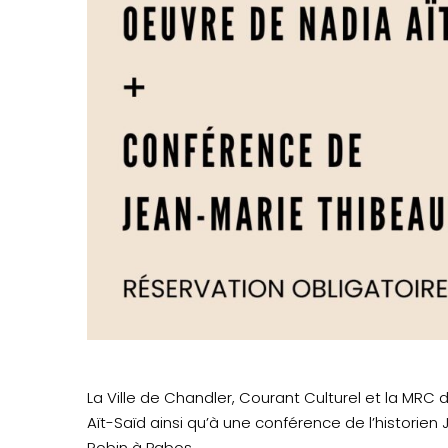
La Ville de Chandler, Courant Culturel et la MRC
Aït-Saïd ainsi qu’à une conférence de l’historien 
Robin à Pabos.