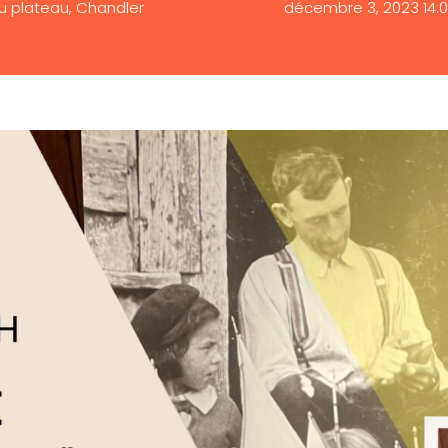
du plateau, Chandler
décembre 3, 2023 14: