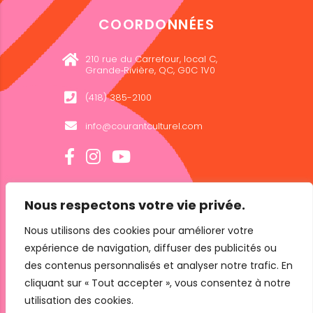
COORDONNÉES
210 rue du Carrefour, local C,
Grande‑Rivière, QC, G0C 1V0
(418) 385-2100
info@courantculturel.com
Nous respectons votre vie privée.
INFOLETTRE
Nous utilisons des cookies pour améliorer votre
expérience de navigation, diffuser des publicités ou
des contenus personnalisés et analyser notre trafic. En
cliquant sur « Tout accepter », vous consentez à notre
utilisation des cookies.