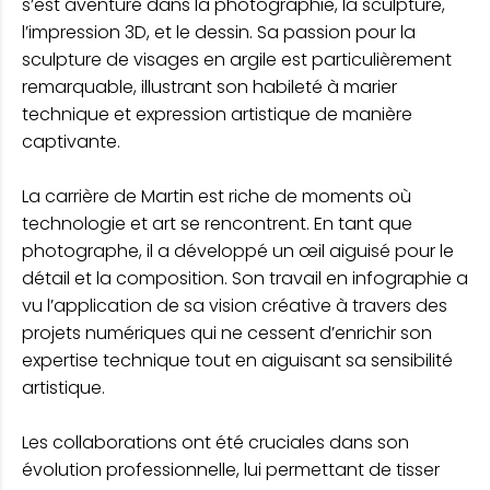
s’est aventuré dans la photographie, la sculpture,
l’impression 3D, et le dessin. Sa passion pour la
sculpture de visages en argile est particulièrement
remarquable, illustrant son habileté à marier
technique et expression artistique de manière
captivante.
La carrière de Martin est riche de moments où
technologie et art se rencontrent. En tant que
photographe, il a développé un œil aiguisé pour le
détail et la composition. Son travail en infographie a
vu l’application de sa vision créative à travers des
projets numériques qui ne cessent d’enrichir son
expertise technique tout en aiguisant sa sensibilité
artistique.
Les collaborations ont été cruciales dans son
évolution professionnelle, lui permettant de tisser