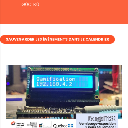
G0C 1K0
SAUVEGARDER LES ÉVÈNEMENTS DANS LE CALENDRIER