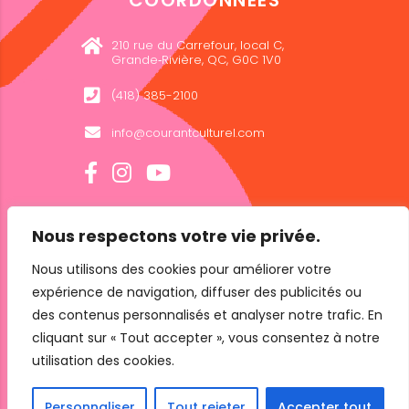
COORDONNÉES
210 rue du Carrefour, local C,
Grande‑Rivière, QC, G0C 1V0
(418) 385-2100
info@courantculturel.com
Nous respectons votre vie privée.
INFOLETTRE
Nous utilisons des cookies pour améliorer votre
expérience de navigation, diffuser des publicités ou
des contenus personnalisés et analyser notre trafic. En
cliquant sur « Tout accepter », vous consentez à notre
utilisation des cookies.
Personnaliser
Tout rejeter
Accepter tout