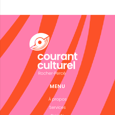
MENU
À propos
Services