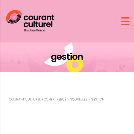
gestion
COURANT CULTUREL ROCHER-PERCÉ
>
NOUVELLES
>
GESTION