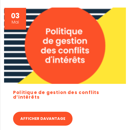
03
Mai
Politique de gestion des conflits
d’intérêts
AFFICHER DAVANTAGE