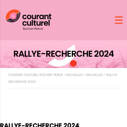
RALLYE-RECHERCHE 2024
COURANT CULTUREL ROCHER-PERCÉ
>
NOUVELLES
>
NOUVELLES
>
RALLYE-
RECHERCHE 2024
RALLYE-RECHERCHE 2024