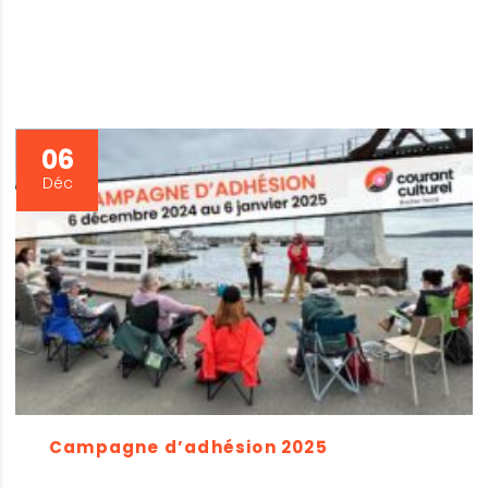
06
Déc
Campagne d’adhésion 2025