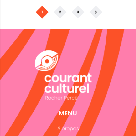
1
2
3
MENU
À propos