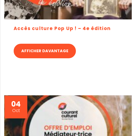
Accès culture Pop Up ! – 4e édition
AFFICHER DAVANTAGE
04
Oct