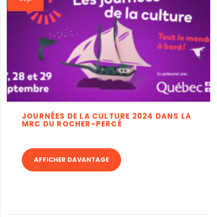
JOURNÉES DE LA CULTURE 2024 DANS LA
MRC DU ROCHER-PERCÉ
AFFICHER DAVANTAGE