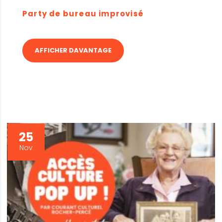
Party de bureau improvisé
AFFICHER DAVANTAGE
25
Nov