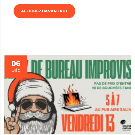
AFFICHER DAVANTAGE
06
Déc